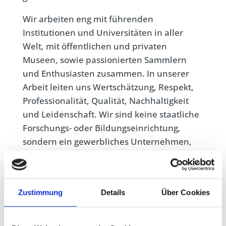
Wir arbeiten eng mit führenden
Institutionen und Universitäten in aller
Welt, mit öffentlichen und privaten
Museen, sowie passionierten Sammlern
und Enthusiasten zusammen. In unserer
Arbeit leiten uns Wertschätzung, Respekt,
Professionalität, Qualität, Nachhaltigkeit
und Leidenschaft. Wir sind keine staatliche
Forschungs- oder Bildungseinrichtung,
sondern ein gewerbliches Unternehmen,
dessen kultureller, künstlerischer und
forschungsfördernder Beitrag im Namen als
kleingeschriebenes ‚institut‘ reflektiert ist.
Zustimmung
Details
Über Cookies
.